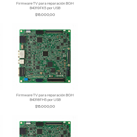
Firmware TV para reparación BGH
B4319FK5 por USB
$15.000,00
Firmware TV para reparación BGH
B4318FH5 por USB
$15.000,00