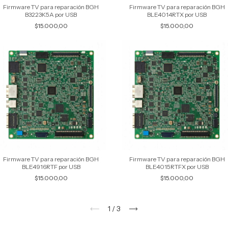
Firmware TV para reparación BGH
Firmware TV para reparación BGH
B3223K5A por USB
BLE4014RTX por USB
$15.000,00
$15.000,00
Firmware TV para reparación BGH
Firmware TV para reparación BGH
BLE4916RTF por USB
BLE4015RTFX por USB
$15.000,00
$15.000,00
1
/
3