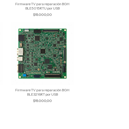
Firmware TV para reparación BGH
BLE5015RTU por USB
$15.000,00
Firmware TV para reparación BGH
BLE3216RT por USB
$15.000,00