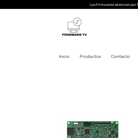
Los Firmwares se envian por Mail- C
Inicio
Productos
Contacto