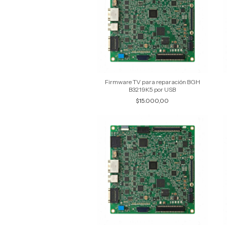
Firmware TV para reparación BGH
B3219K5 por USB
$15.000,00