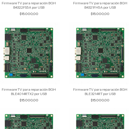
Firmware TV para reparación BGH
Firmware TV para reparación BGH
B4322FS5A por USB
B4321FH5A por USB
$15.000,00
$15.000,00
Firmware TV para reparación BGH
Firmware TV para reparación BGH
BLE4014RTX2 por USB
BLE3214RT por USB
$15.000,00
$15.000,00