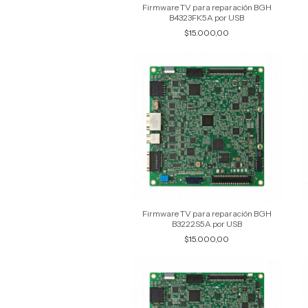
Firmware TV para reparación BGH
B4323FK5A por USB
$15.000,00
Firmware TV para reparación BGH
B3222S5A por USB
$15.000,00