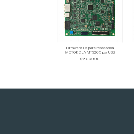
Firmware TV para reparación
MOTOROLA MT3200 por USB
$15.000,00