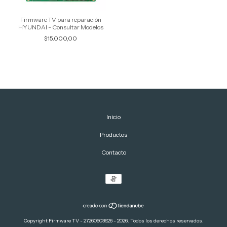
Firmware TV para reparación
HYUNDAI - Consultar Modelos
$15.000,00
Inicio
Productos
Contacto
Copyright Firmware TV - 27260603626 - 2026. Todos los derechos reservados.