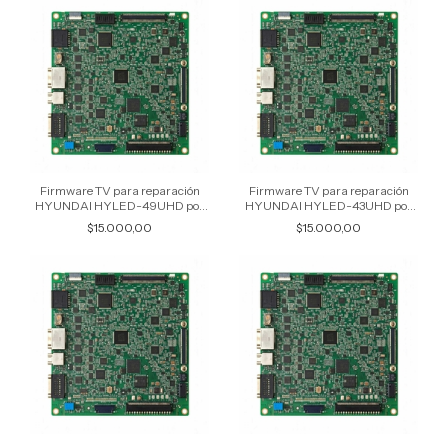
Firmware TV para reparación
Firmware TV para reparación
HYUNDAI HYLED-49UHD por
HYUNDAI HYLED-43UHD por
USB
USB
$15.000,00
$15.000,00