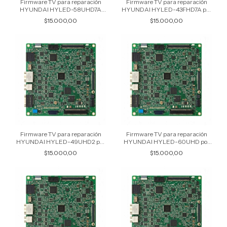
Firmware TV para reparación
Firmware TV para reparación
HYUNDAI HYLED-58UHD7A
HYUNDAI HYLED-43FHD7A por
por USB
USB
$15.000,00
$15.000,00
Firmware TV para reparación
Firmware TV para reparación
HYUNDAI HYLED-49UHD2 por
HYUNDAI HYLED-60UHD por
USB
USB
$15.000,00
$15.000,00