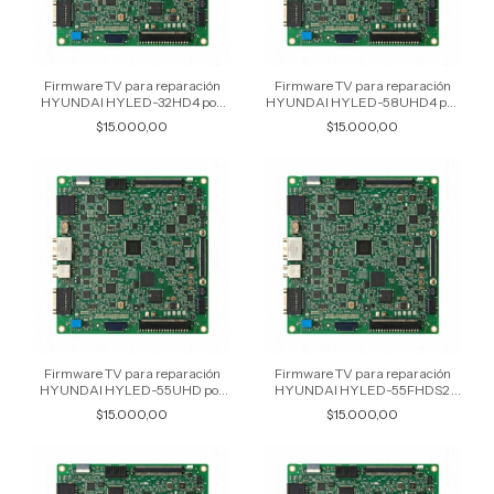
Firmware TV para reparación
Firmware TV para reparación
HYUNDAI HYLED-32HD4 por
HYUNDAI HYLED-58UHD4 por
USB
USB
$15.000,00
$15.000,00
Firmware TV para reparación
Firmware TV para reparación
HYUNDAI HYLED-55UHD por
HYUNDAI HYLED-55FHDS2
USB
por USB
$15.000,00
$15.000,00