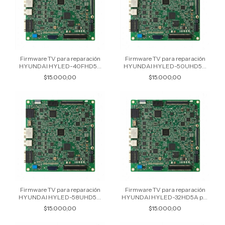
Firmware TV para reparación
Firmware TV para reparación
HYUNDAI HYLED-40FHD5A
HYUNDAI HYLED-50UHD5A
por USB
por USB
$15.000,00
$15.000,00
Firmware TV para reparación
Firmware TV para reparación
HYUNDAI HYLED-58UHD5A
HYUNDAI HYLED-32HD5A por
por USB
USB
$15.000,00
$15.000,00