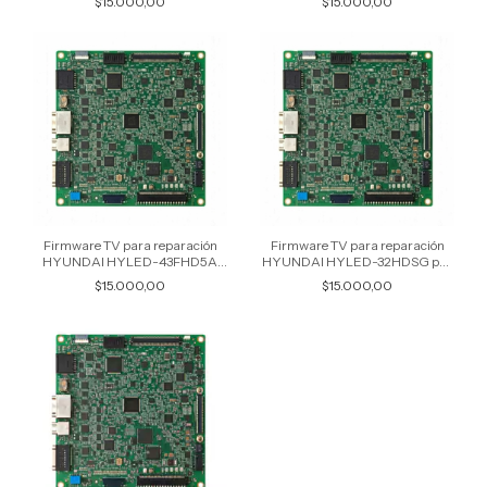
$15.000,00
$15.000,00
Firmware TV para reparación
Firmware TV para reparación
HYUNDAI HYLED-43FHD5A
HYUNDAI HYLED-32HDSG por
por USB
USB
$15.000,00
$15.000,00