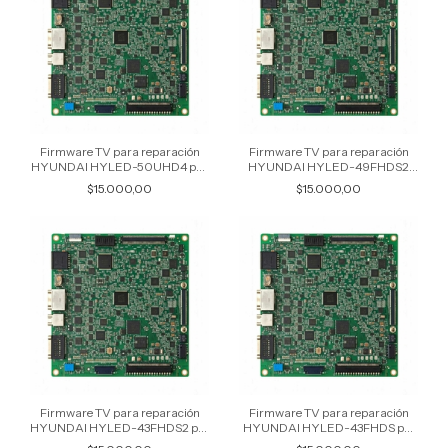
Firmware TV para reparación
Firmware TV para reparación
HYUNDAI HYLED-50UHD4 por
HYUNDAI HYLED-49FHDS2
USB
por USB
$15.000,00
$15.000,00
Firmware TV para reparación
Firmware TV para reparación
HYUNDAI HYLED-43FHDS2 por
HYUNDAI HYLED-43FHDS por
USB
USB