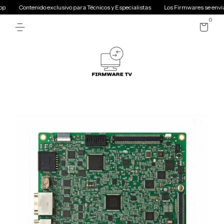
Contenido exclusivo para Técnicos y Especialistas
Los Firmwares se envian
0