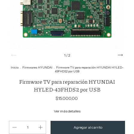
1
/
2
Inicio
.
Firmwares HYUNDAI
.
Firmware TV para reparación HYUNDAI HYLED-
43FHDS2 por USB
Firmware TV para reparación HYUNDAI
HYLED-43FHDS2 por USB
$15.000,00
Ver más detalles