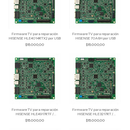
Firmware TV para reparación
Firmware TV para reparación
HISENSE HLE4014RTX2 por USB
HISENSE 70A6H por USB
$15.000,00
$15.000,00
Firmware TV para reparación
Firmware TV para reparación
HISENSE HLE4917RTF /
HISENSE HLE3217RT /
HLE4917RTFIPE por USB
HLE3217RTIPE por USB
$15.000,00
$15.000,00