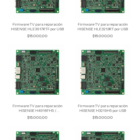
Firmware TV para reparación
Firmware TV para reparación
HISENSE HLE3917RTF por USB
HISENSE HLE3213RT por USB
$15.000,00
$15.000,00
Firmware TV para reparación
Firmware TV para reparación
HISENSE H4918FH5 /
HISENSE H3219H5 por USB
HLE4918RTFIPE por USB
$15.000,00
$15.000,00