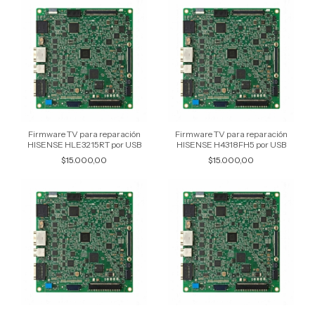
Firmware TV para reparación
Firmware TV para reparación
HISENSE HLE3215RT por USB
HISENSE H4318FH5 por USB
$15.000,00
$15.000,00