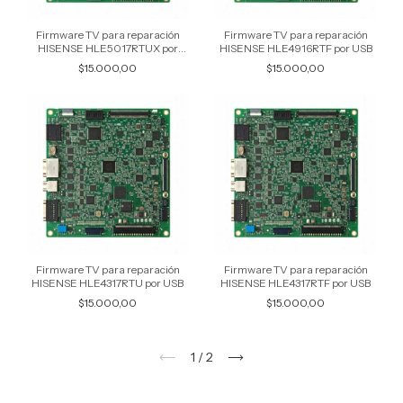
Firmware TV para reparación
Firmware TV para reparación
HISENSE HLE5017RTUX por
HISENSE HLE4916RTF por USB
USB
$15.000,00
$15.000,00
Firmware TV para reparación
Firmware TV para reparación
HISENSE HLE4317RTU por USB
HISENSE HLE4317RTF por USB
$15.000,00
$15.000,00
1
/
2