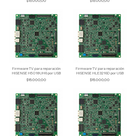
$15.000,00
$15.000,00
Firmware TV para reparación
Firmware TV para reparación
HISENSE H5018UH6 por USB
HISENSE HLE3216D por USB
$15.000,00
$15.000,00