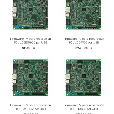
Firmware TV para reparación
Firmware TV para reparación
TCL L55E5800 por USB
TCL L50P735 por USB
$15.000,00
$15.000,00
Firmware TV para reparación
Firmware TV para reparación
TCL L50P8M por USB
TCL L49S62 por USB