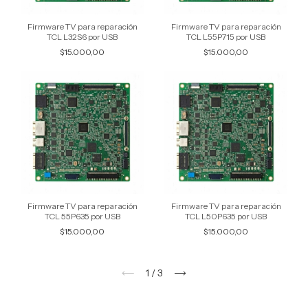
Firmware TV para reparación
Firmware TV para reparación
TCL L32S6 por USB
TCL L55P715 por USB
$15.000,00
$15.000,00
Firmware TV para reparación
Firmware TV para reparación
TCL 55P635 por USB
TCL L50P635 por USB
$15.000,00
$15.000,00
1
/
3