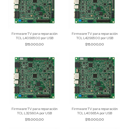
Firmware TV para reparación
Firmware TV para reparación
TCL L40S6500 por USB
TCL L42S6500 por USB
$15.000,00
$15.000,00
Firmware TV para reparación
Firmware TV para reparación
TCL L32S60A por USB
TCL L40S65A por USB
$15.000,00
$15.000,00