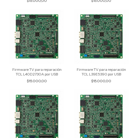
$15.000,00
$15.000,00
Firmware TV para reparación
Firmware TV para reparación
TCL L40D2730A por USB
TCL L39E5390 por USB
$15.000,00
$15.000,00