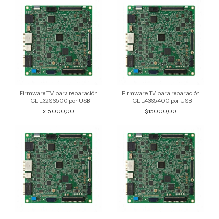
Firmware TV para reparación
Firmware TV para reparación
TCL L32S6500 por USB
TCL L43S5400 por USB
$15.000,00
$15.000,00