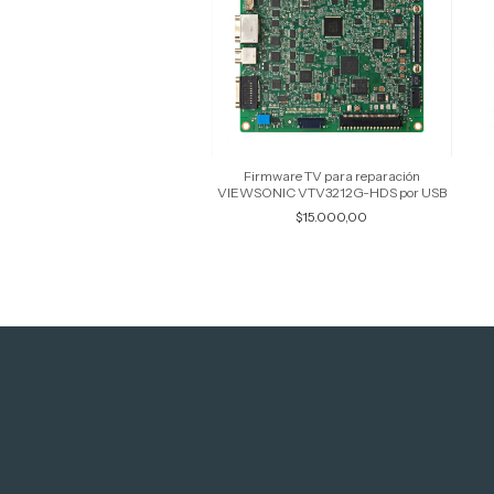
Firmware TV para reparación
VIEWSONIC VTV3212G-HDS por USB
$15.000,00