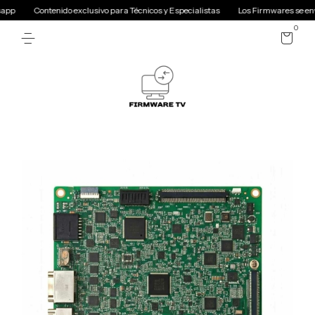
pp
Contenido exclusivo para Técnicos y Especialistas
Los Firmwares se envia
0